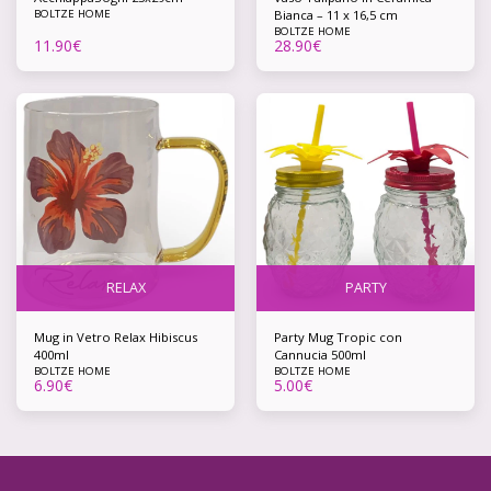
BOLTZE HOME
Bianca – 11 x 16,5 cm
BOLTZE HOME
11.90
€
28.90
€
RELAX
PARTY
Mug in Vetro Relax Hibiscus
Party Mug Tropic con
400ml
Cannucia 500ml
BOLTZE HOME
BOLTZE HOME
6.90
€
5.00
€