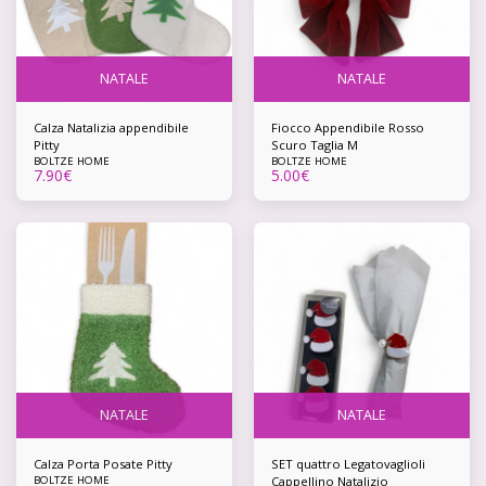
NATALE
NATALE
Calza Natalizia appendibile
Fiocco Appendibile Rosso
Pitty
Scuro Taglia M
BOLTZE HOME
BOLTZE HOME
7.90
€
5.00
€
NATALE
NATALE
Calza Porta Posate Pitty
SET quattro Legatovaglioli
BOLTZE HOME
Cappellino Natalizio