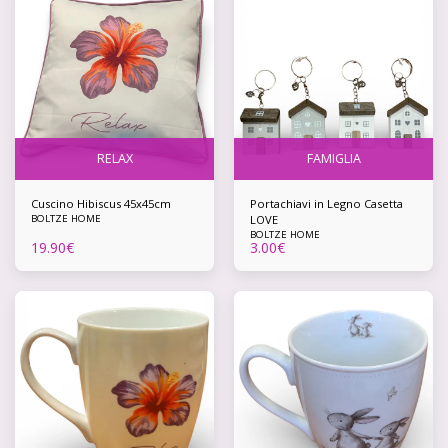
RELAX
FAMIGLIA
Cuscino Hibiscus 45x45cm
Portachiavi in Legno Casetta
BOLTZE HOME
LOVE
BOLTZE HOME
19.90
€
3.00
€