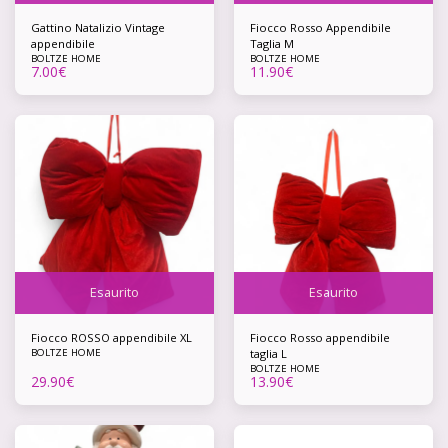
Gattino Natalizio Vintage
Fiocco Rosso Appendibile
appendibile
Taglia M
BOLTZE HOME
BOLTZE HOME
7.00
€
11.90
€
Esaurito
Esaurito
Fiocco ROSSO appendibile XL
Fiocco Rosso appendibile
BOLTZE HOME
taglia L
BOLTZE HOME
29.90
€
13.90
€