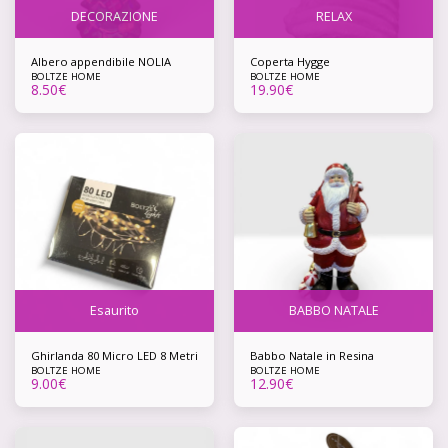
DECORAZIONE
RELAX
Albero appendibile NOLIA
Coperta Hygge
BOLTZE HOME
BOLTZE HOME
8.50
€
19.90
€
Esaurito
BABBO NATALE
Ghirlanda 80 Micro LED 8 Metri
Babbo Natale in Resina
BOLTZE HOME
BOLTZE HOME
9.00
€
12.90
€