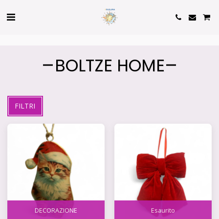
Cookie Policy
Privacy Policy
BOLTZE HOME
FILTRI
DECORAZIONE
Esaurito