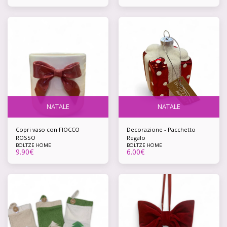
NATALE
NATALE
Copri vaso con FIOCCO
Decorazione - Pacchetto
ROSSO
Regalo
BOLTZE HOME
BOLTZE HOME
9.90
€
6.00
€