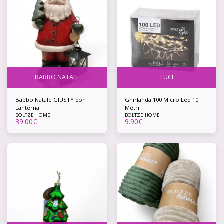
BABBO NATALE
LUCI
Babbo Natale GIUSTY con
Ghirlanda 100 Micro Led 10
Lanterna
Metri
BOLTZE HOME
BOLTZE HOME
39.00
€
9.90
€