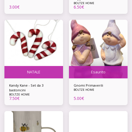
BOLTZE HOME
3.00
€
6.50
€
NATALE
Esaurito
Kandy Kane - Set da 3
Gnomi Primaverili
bastoncini
BOLTZE HOME
BOLTZE HOME
7.50
€
5.00
€