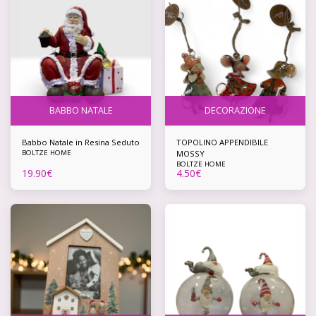
BABBO NATALE
DECORAZIONE
Babbo Natale in Resina Seduto
TOPOLINO APPENDIBILE
BOLTZE HOME
MOSSY
BOLTZE HOME
19.90
€
4.50
€