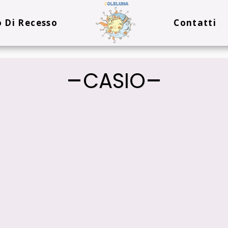
o Di Recesso
Contatti
CASIO