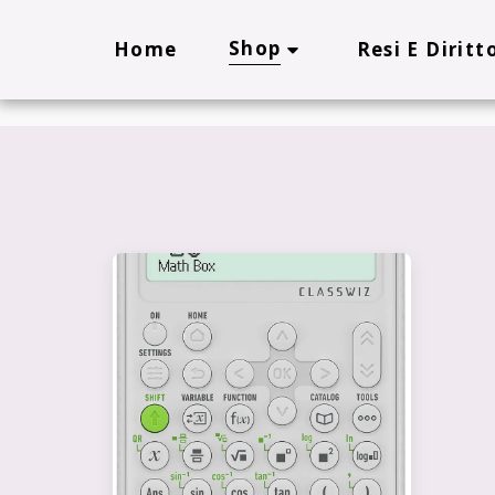
Cookie Policy
Privacy Policy
Shop
Home
Resi E Diritt