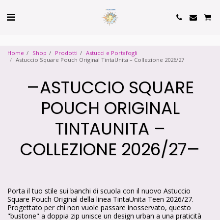
Cookie Policy
Privacy Policy
Home
Shop
Prodotti
Astucci e Portafogli
Astuccio Square Pouch Original TintaUnita – Collezione 2026/27
ASTUCCIO SQUARE
POUCH ORIGINAL
TINTAUNITA –
COLLEZIONE 2026/27
Porta il tuo stile sui banchi di scuola con il nuovo Astuccio
Square Pouch Original della linea TintaUnita Teen 2026/27.
Progettato per chi non vuole passare inosservato, questo
"bustone" a doppia zip unisce un design urban a una praticità