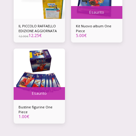
Esaurito
IL PICCOLO RAFFAELLO
Kit Nuovo album One
EDIZIONE AGGIORNATA
Piece
12.25
€
5.00
€
12.90
€
Esaurito
Bustine figurine One
Piece
1.00
€