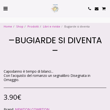
Cookie Policy
Privacy Policy
Home
Shop
Prodotti
Libri e riviste
Bugiarde si diventa
BUGIARDE SI DIVENTA
Capodanno è tempo di bilanci...
Con l'acquisto del romanzo un segnalibro Disegnata in
Omaggio.
3.90
€
Brand:
NEWTON COMPTON