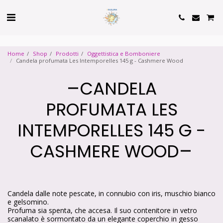
Cookie Policy
Privacy Policy
Home
Shop
Prodotti
Oggettistica e Bomboniere
Candela profumata Les Intemporelles 145 g - Cashmere Wood
CANDELA
PROFUMATA LES
INTEMPORELLES 145 G -
CASHMERE WOOD
Candela dalle note pescate, in connubio con iris, muschio bianco
e gelsomino.
Profuma sia spenta, che accesa. Il suo contenitore in vetro
scanalato è sormontato da un elegante coperchio in gesso