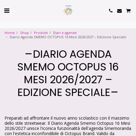
Cookie Policy
Privacy Policy
Home
Shop
Prodotti
Diari e agende
Diario Agenda SMEMO OCTOPUS 16 Mesi 2026/2027 – Edizione Speciale
DIARIO AGENDA
SMEMO OCTOPUS 16
MESI 2026/2027 –
EDIZIONE SPECIALE
Preparati ad affrontare il nuovo anno scolastico con il massimo
dello stile streetwear. Il Diario Agenda Smemo Octopus 16 Mesi
2026/2027 unisce l'iconica funzionalità dell'agenda Smemoranda
con l'estetica inconfondibile di Octopus Brand. Valido da