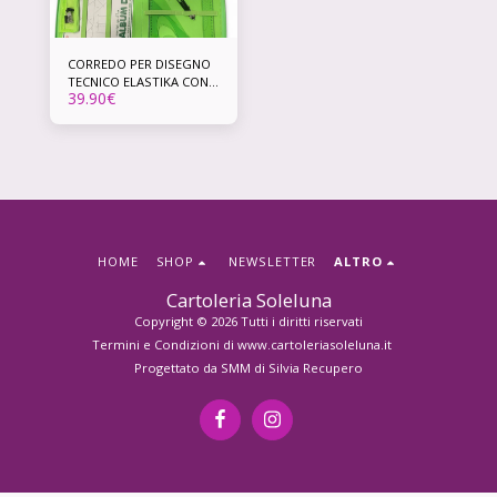
CORREDO PER DISEGNO
TECNICO ELASTIKA CON
39.90
€
SCATOLA REGALO
HOME
SHOP
NEWSLETTER
ALTRO
Cartoleria Soleluna
Copyright © 2026 Tutti i diritti riservati
Termini e Condizioni di www.cartoleriasoleluna.it
Progettato da
SMM di Silvia Recupero