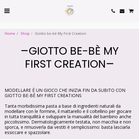
Cookie Policy
Privacy Policy
Home
Shop
Giotto be-bè My First Creation
GIOTTO BE-BÈ MY
FIRST CREATION
MODELLARE È UN GIOCO CHE INIZIA FIN DA SUBITO CON
GIOTTO BE-BÈ MY FIRST CREATIONS
Tanta morbidissima pasta a base di ingredienti naturali da
modellare con le formine, il mattarello e il coltellino per giocare
in tutta tranquillità e sviluppare la manualità del bambino anche
piccolissimo. Dermatologicamente testata, non macchia e non
sporca, e rimuoverla dai vestiti è semplicissimo: basta lasciarla
essiccare e spazzolare.