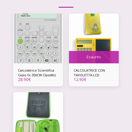
Esaurito
Calcolatrice Scientifica
CALCOLATRICE CON
Casio fx-350CW ClassWiz
TAVOLETTA LCD
28.90
€
12.90
€