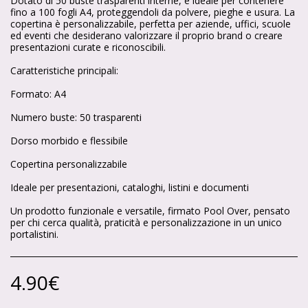
Dotato di 50 buste trasparenti interne, è ideale per contenere
fino a 100 fogli A4, proteggendoli da polvere, pieghe e usura. La
copertina è personalizzabile, perfetta per aziende, uffici, scuole
ed eventi che desiderano valorizzare il proprio brand o creare
presentazioni curate e riconoscibili.
Caratteristiche principali:
Formato: A4
Numero buste: 50 trasparenti
Dorso morbido e flessibile
Copertina personalizzabile
Ideale per presentazioni, cataloghi, listini e documenti
Un prodotto funzionale e versatile, firmato Pool Over, pensato
per chi cerca qualità, praticità e personalizzazione in un unico
portalistini.
4.90
€