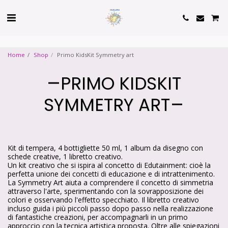
Cookie Policy
Privacy Policy
Home
Shop
Primo KidsKit Symmetry art
PRIMO KIDSKIT
SYMMETRY ART
Kit di tempera, 4 bottigliette 50 ml, 1 album da disegno con
schede creative, 1 libretto creativo.
Un kit creativo che si ispira al concetto di Edutainment: cioè la
perfetta unione dei concetti di educazione e di intrattenimento.
La Symmetry Art aiuta a comprendere il concetto di simmetria
attraverso l'arte, sperimentando con la sovrapposizione dei
colori e osservando l'effetto specchiato. Il libretto creativo
incluso guida i più piccoli passo dopo passo nella realizzazione
di fantastiche creazioni, per accompagnarli in un primo
approccio con la tecnica artistica proposta.​ Oltre alle spiegazioni