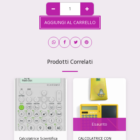
AGGIUNGI AL CARRELLO
Prodotti Correlati
Esaurito
Calcolatrice Scientifica
CALCOLATRICE CON