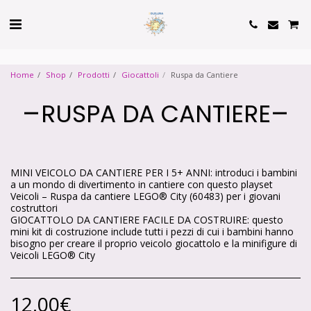
Cookie Policy
Privacy Policy
Home
Shop
Prodotti
Giocattoli
Ruspa da Cantiere
RUSPA DA CANTIERE
MINI VEICOLO DA CANTIERE PER I 5+ ANNI: introduci i bambini
a un mondo di divertimento in cantiere con questo playset
Veicoli – Ruspa da cantiere LEGO® City (60483) per i giovani
costruttori
GIOCATTOLO DA CANTIERE FACILE DA COSTRUIRE: questo
mini kit di costruzione include tutti i pezzi di cui i bambini hanno
bisogno per creare il proprio veicolo giocattolo e la minifigure di
Veicoli LEGO® City
12.00
€