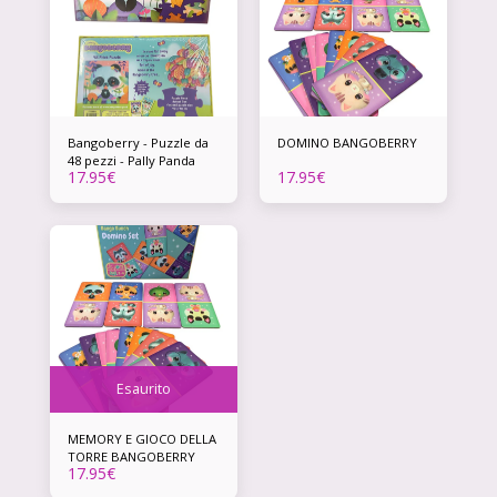
Bangoberry - Puzzle da
DOMINO BANGOBERRY
48 pezzi - Pally Panda
17.95
€
17.95
€
Esaurito
MEMORY E GIOCO DELLA
TORRE BANGOBERRY
17.95
€