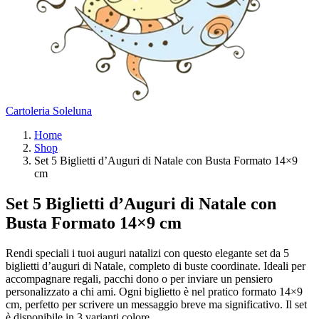
Cartoleria Soleluna
Home
Shop
Set 5 Biglietti d’Auguri di Natale con Busta Formato 14×9
cm
Set 5 Biglietti d’Auguri di Natale con
Busta Formato 14×9 cm
Rendi speciali i tuoi auguri natalizi con questo elegante set da 5
biglietti d’auguri di Natale, completo di buste coordinate. Ideali per
accompagnare regali, pacchi dono o per inviare un pensiero
personalizzato a chi ami. Ogni biglietto è nel pratico formato 14×9
cm, perfetto per scrivere un messaggio breve ma significativo. Il set
è disponibile in 3 varianti colore.