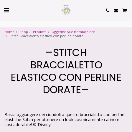
Cookie Policy
Privacy Policy
Home
Shop
Prodotti
Oggettistica e Bomboniere
Stitch Braccialetto elastico con perline dorate
STITCH
BRACCIALETTO
ELASTICO CON PERLINE
DORATE
Basta aggiungere dei ciondoli a questo braccialetto con perline
elastiche Stitch per ottenere un look cosmicamente carino e
così adorabile! © Disney