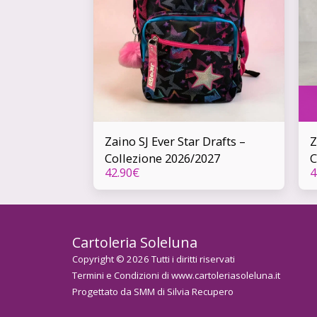
Zaino SJ Ever Star Drafts –
Z
Collezione 2026/2027
C
42.90
€
4
Cartoleria Soleluna
Copyright © 2026 Tutti i diritti riservati
Termini e Condizioni di www.cartoleriasoleluna.it
Progettato da
SMM di Silvia Recupero