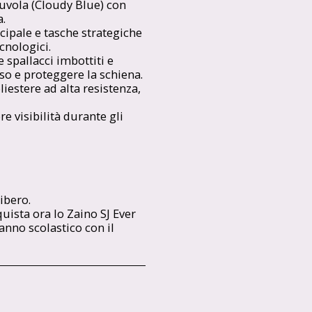
nuvola (Cloudy Blue) con
a.
ipale e tasche strategiche
cnologici.
spallacci imbottiti e
eso e proteggere la schiena.
iestere ad alta resistenza,
e visibilità durante gli
ibero.
quista ora lo Zaino SJ Ever
anno scolastico con il