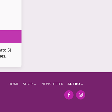
rto SJ
mes
)
HOME
SHOP
NEWSLETTER
ALTRO