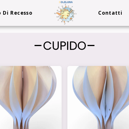
o Di Recesso
Contatti
CUPIDO