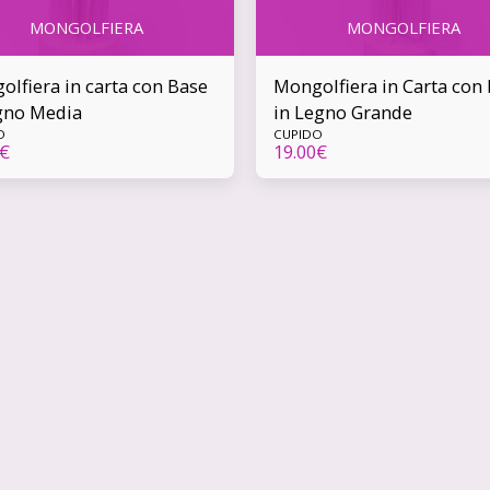
MONGOLFIERA
MONGOLFIERA
lfiera in carta con Base
Mongolfiera in Carta con
egno Media
in Legno Grande
O
CUPIDO
€
19.00
€