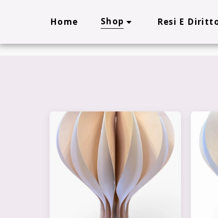
Cookie Policy
Privacy Policy
Shop
Home
Resi E Diritt